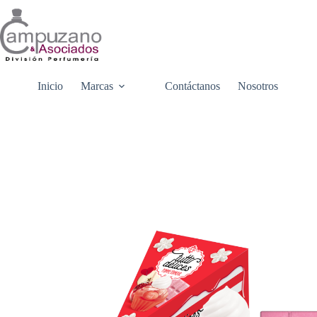
Saltar
al
contenido
Inicio
Marcas
Contáctanos
Nosotros