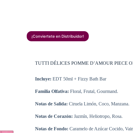
¡Conviertete en Distribuidor!
TUTTI DÉLICES POMME D’AMOUR PIECE O
Incluye:
EDT 50ml + Fizzy Bath Bar
Familia Olfativa:
Floral, Frutal, Gourmand.
Notas de Salida:
Ciruela Limón, Coco, Manzana.
Notas de Corazón:
Jazmín, Heliotropo, Rosa.
Notas de Fondo:
Caramelo de Azúcar Cocido, Vaini