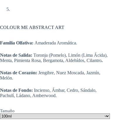
COLOUR ME ABSTRACT ART
Familia Olfativa:
Amaderada Aromática.
Notas de Salida:
Toronja (Pomelo), Limón (Lima Ácida),
Menta, Pimienta Rosa, Bergamota, Aldehídos, Cilantro
.
Notas de Corazón:
Jengibre, Nuez Moscada, Jazmín,
Melón.
Notas de Fondo:
Incienso, Ámbar, Cedro, Sándalo,
Pachulí, Ládano, Amberwood.
Tamaño