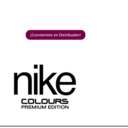
¡Conviertete en Distribuidor!