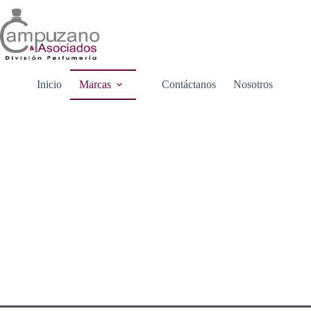
Saltar
al
contenido
Inicio
Marcas
Contáctanos
Nosotros