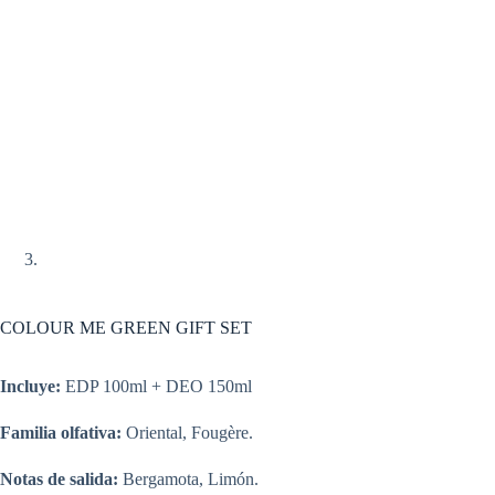
COLOUR ME GREEN GIFT SET
Incluye:
EDP 100ml + DEO 150ml
Familia olfativa:
Oriental, F
ougère.
Notas de salida:
Bergamota, Limón.