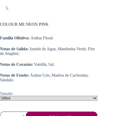
COLOUR ME NEON PINK
Familia Olfativa:
Ambar Floral.
Notas de Salida:
Jazmín de Agua, Mandarina Verde, Flor
de Jengibre.
Notas de Corazón:
Vainilla, Sal.
Notas de Fondo:
Ámbar Gris, Madera de Cachemira,
Sándalo.
Tamaño
COLOUR