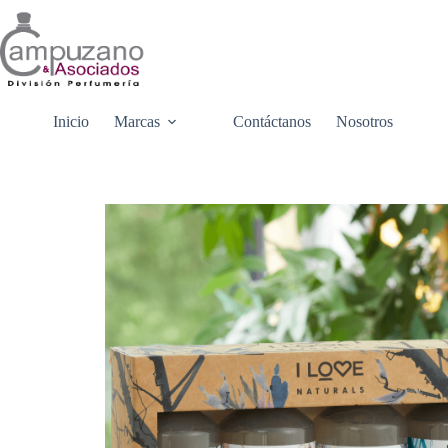
Saltar
al
contenido
Inicio
Marcas
Contáctanos
Nosotros