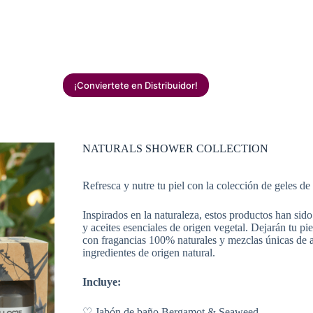
¡Conviertete en Distribuidor!
NATURALS SHOWER COLLECTION
Refresca y nutre tu piel con la colección de geles 
Inspirados en la naturaleza, estos productos han si
y aceites esenciales de origen vegetal. Dejarán tu pi
con fragancias 100% naturales y mezclas únicas de 
ingredientes de origen natural.
Incluye:
♡ Jabón de baño Bergamot & Seaweed