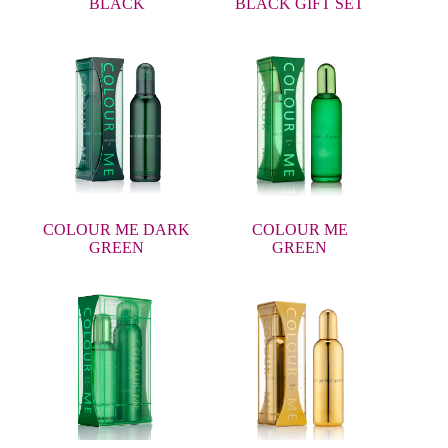
BLACK
BLACK GIFT SET
COLOUR ME DARK
COLOUR ME
GREEN
GREEN