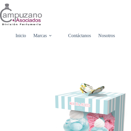
Saltar
al
contenido
Inicio
Marcas
Contáctanos
Nosotros